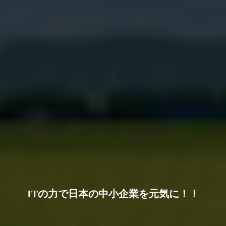
ITの力で日本の中小企業を元気に！！
地元を活性化させたい！