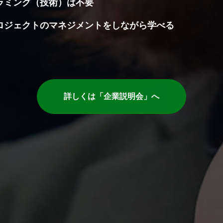
ラミング（技術）は不要
ロジェクトのマネジメントをしながら学べる
ロジェクトマネージャー（ＰＭ）との差
Ｍはお客様の立場でプロジェクトを推進
ＭＯはＰＭをサポート又は教育をする立場
営に近い立場でプロジェクト全体を俯瞰し推進すること
詳しくは「企業説明会」へ