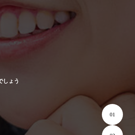
ームページ
でしょう
01
スト