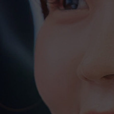
ホーム
インターン情
Ｂ・Ｓ・Ｌを知ろう！
事業内容
ワクワクが止まらない！