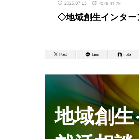
2025.07.13
2026.01.29
◇地域創生インターン＆就活
Post
Line
note
地域創生