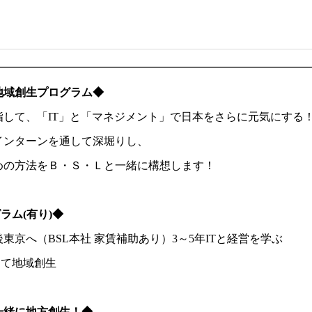
地域創生プログラム◆
指して、「IT」と「マネジメント」で日本をさらに元気にする
インターンを通して深堀りし、
めの方法をＢ・Ｓ・Ｌと一緒に構想します！
ラム(有り)◆
東京へ（BSL本社 家賃補助あり）3～5年ITと経営を学ぶ
して地域創生
一緒に地方創生！◆