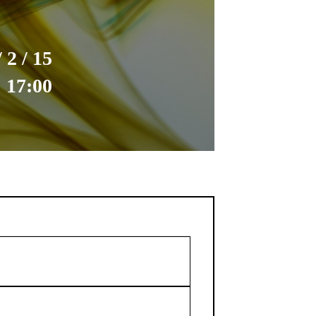
 2 / 15
 17:00