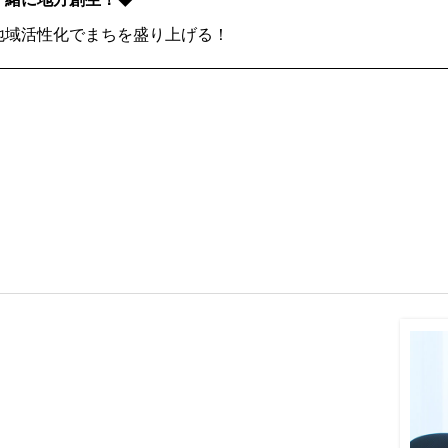
地域活性化でまちを盛り上げる！
。