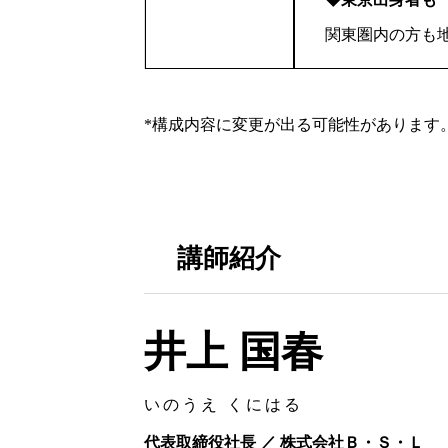
関東圏内の方も
*構成内容に変更が出る可能性があります
講師紹介
井上 国春
いのうえ くにはる
代表取締役社長 ／ 株式会社Ｂ・Ｓ・Ｌ